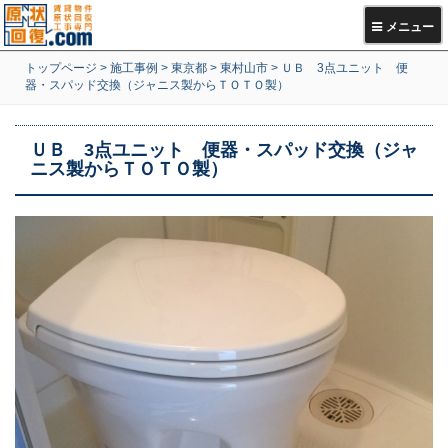
メニュー
トップページ
>
施工事例
>
東京都
>
東村山市
>
ＵＢ 3点ユニット 便
器・スパッド交換（ジャニス製からＴＯＴＯ製）
ＵＢ 3点ユニット 便器・スパッド交換（ジャ
ニス製からＴＯＴＯ製）